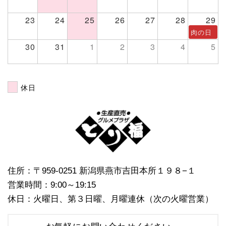
23
24
25
26
27
28
29
肉の日
30
31
1
2
3
4
5
休日
住所：〒959-0251 新潟県燕市吉田本所１９８−１
営業時間：9:00～19:15
休日：火曜日、第３日曜、月曜連休（次の火曜営業）