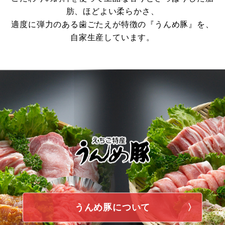
肪、ほどよい柔らかさ、
適度に弾力のある歯ごたえが特徴の『うんめ豚』を、
自家生産しています。
うんめ豚について