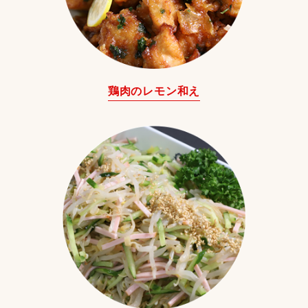
鶏肉のレモン和え