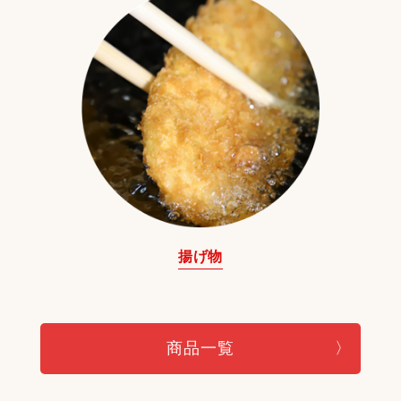
揚げ物
商品一覧